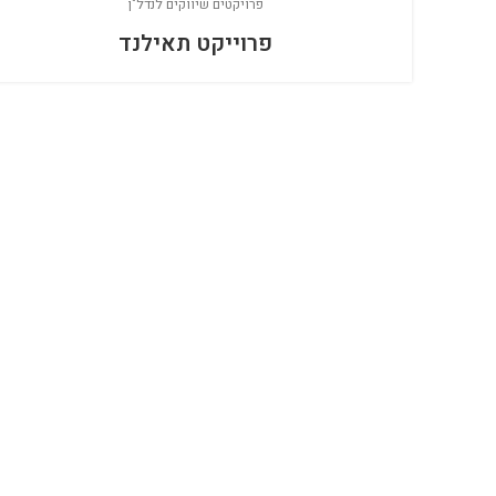
פרויקטים שיווקים לנדל"ן
פרוייקט תאילנד