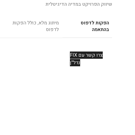
שיווק הפרויקט במדיה הדיגיטלית
הפקות לדפוס
מיתוג מלא, כולל הפקות
בהתאמה
לדפוס
צרו קשר עם FIX
נדל''ן