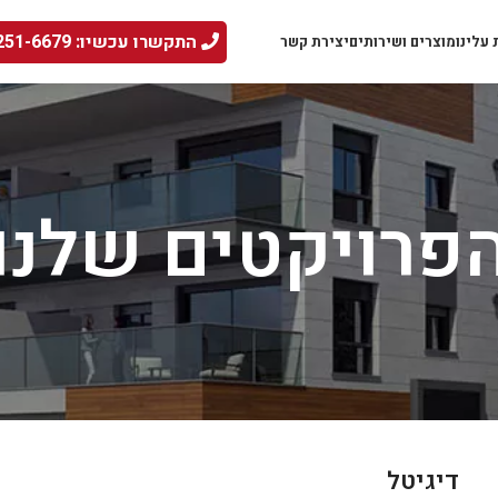
התקשרו עכשיו: 052-251-6679
עלינו
מוצרים ושירותים
יצירת קשר
פרויקטים שלנו
דיגיטל