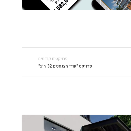
פרויקטים קודמים
פרויקט "שד׳ הצנחנים 32 ר״ג"