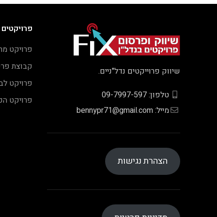
פרויקטים 
פרויקט מר
קבוצת פר
שיווק פרוייקטים נדל"ניים.
פרויקט לב
טלפון: 09-7997-597
פרויקט הכו
מייל: bennypr71@gmail.com
הצהרת נגישות