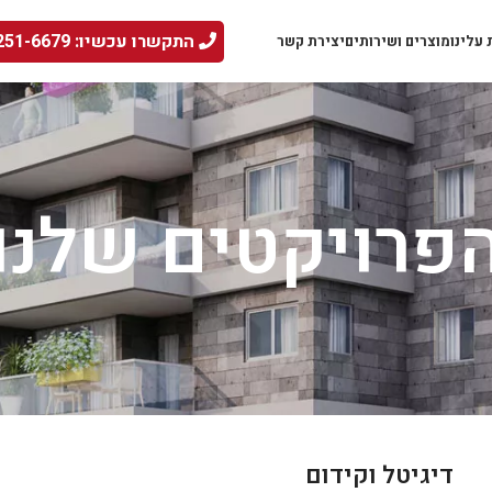
התקשרו עכשיו: 052-251-6679
עלינו
מוצרים ושירותים
יצירת קשר
פרויקטים שלנו
דיגיטל וקידום