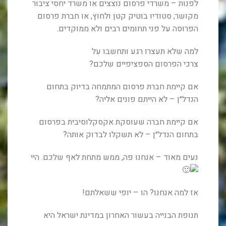
לפנות – משרדי פרסום נוצצים או משרד יחסי ציבור
מקושר; סטודיו בוטיק קטן ולחוץ, או חברת פרסום
הפרוסה על פני תחומים רבים ולא ממוקדים.
למה שלא תעצרו רגע ותחשבו על
צרכי הפרסום הספציפיים שלכם?
אם קיימת חברת פרסום המתמחה בדיוק בתחום
הנדל״ן – לא הייתם פונים אליה?
אם קיימת חברה שעוסקת אקסקלוסיבית בפרסום
בתחום הנדל״ן – לא תשקלו לבדוק אותה?
נעים מאוד – אנחנו פה, ממש מתחת לאף שלכם. היי
אז למה אנחנו? הו – יופי ששאלתם!
תנופת הבנייה בעשור האחרון במדינת ישראל היא